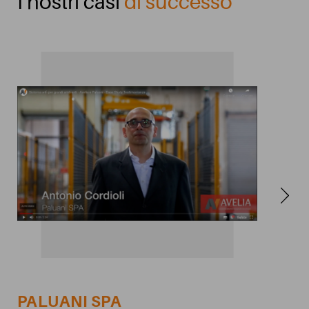
I nostri casi
di successo
PALUANI SPA