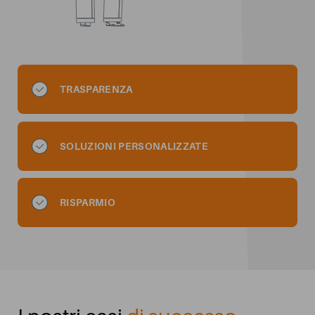
TRASPARENZA
SOLUZIONI PERSONALIZZATE
RISPARMIO