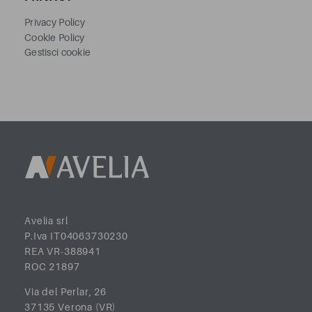
Privacy Policy
Cookie Policy
Gestisci cookie
Avelia srl
P.Iva IT04063730230
REA VR-388941
ROC 21897
Via del Perlar, 26
37135 Verona (VR)