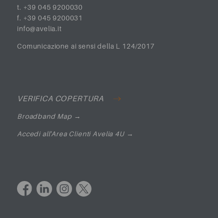
t. +39 045 9200030
f. +39 045 9200031
info@avelia.it
Comunicazione ai sensi della L 124/2017
VERIFICA COPERTURA
Broadband Map →
Accedi all'Area Clienti Avelia 4U
→