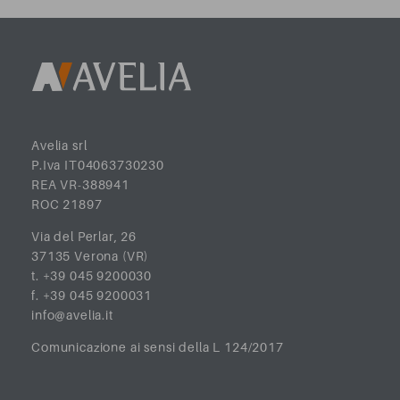
Avelia srl
P.Iva IT04063730230
REA VR-388941
ROC 21897
Via del Perlar, 26
37135 Verona (VR)
t. +39 045 9200030
f. +39 045 9200031
info@avelia.it
Comunicazione ai sensi della L 124/2017