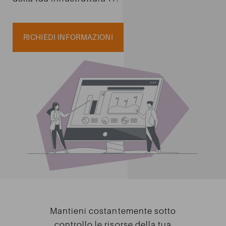
INVIA
RICHIEDI INFORMAZIONI
Mantieni costantemente sotto
controllo le risorse della tua