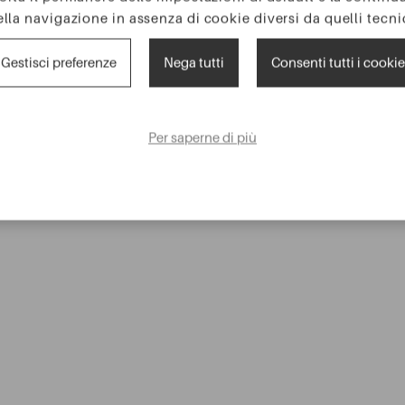
ella navigazione in assenza di cookie diversi da quelli tecnic
Gestisci preferenze
Nega tutti
Consenti tutti i cookie
Per saperne di più