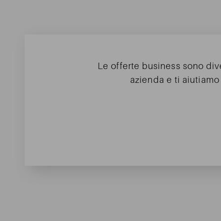
Le offerte business sono div
azienda e ti aiutiamo