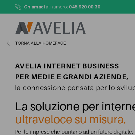
Chiamaci
045 920 00 30
al numero:
TORNA ALLA HOMEPAGE
AVELIA INTERNET BUSINESS
PER MEDIE E GRANDI AZIENDE,
la connessione pensata per lo svilu
La soluzione per intern
ultraveloce su misura.
Per le imprese che puntano ad un futuro digitale.