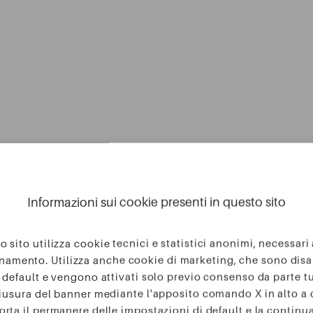
Informazioni sui cookie presenti in questo sito
 sito utilizza cookie tecnici e statistici anonimi, necessari
namento. Utilizza anche cookie di marketing, che sono disab
 default e vengono attivati solo previo consenso da parte t
iusura del banner mediante l'apposito comando X in alto a 
rta il permanere delle impostazioni di default e la continu