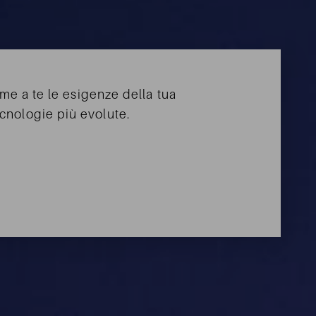
me a te le esigenze della tua
ecnologie più evolute.