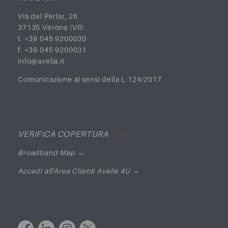
Via del Perlar, 26
37135 Verona (VR)
t. +39 045 9200030
f. +39 045 9200031
info@avelia.it
Comunicazione ai sensi della L 124/2017
VERIFICA COPERTURA
Broadband Map →
Accedi all'Area Clienti Avelia 4U
→