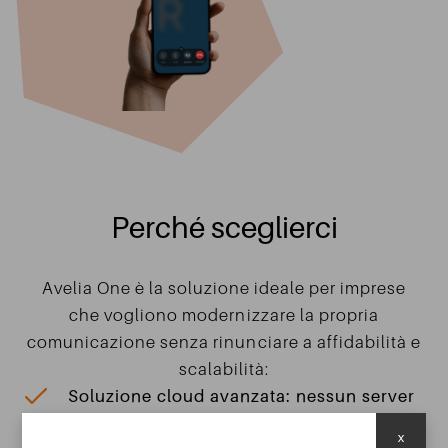
Perché sceglierci
Avelia One è la soluzione ideale per imprese
che vogliono modernizzare la propria
comunicazione senza rinunciare a affidabilità e
scalabilità:
Soluzione cloud avanzata: nessun server
fisico locale; tutto gira nel cloud con
x