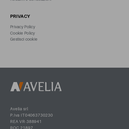
PRIVACY
Privacy Policy
Cookie Policy
Gestisci cookie
Avelia srl
P.Iva IT04063730230
REA VR-388941
ROC 21897